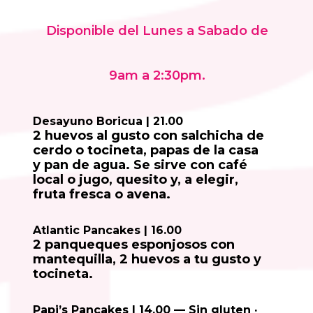
Disponible del Lunes a Sabado de
9am a 2:30pm.
Desayuno Boricua | 21.00
2 huevos al gusto con salchicha de
cerdo o tocineta, papas de la casa
y pan de agua. Se sirve con café
local o jugo, quesito y, a elegir,
fruta fresca o avena.
Atlantic Pancakes | 16.00
2 panqueques esponjosos con
mantequilla, 2 huevos a tu gusto y
tocineta.
Papi’s Pancakes | 14.00 — Sin gluten ·