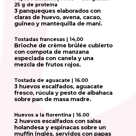
25 g de proteína
3 panqueques elaborados con
claras de huevo, avena, cacao,
guineo y mantequilla de maní.
Tostadas francesas | 14,00
Brioche de crème brûlée cubierto
con compota de manzana
especiada con canela y una
mezcla de frutos rojos.
Tostada de aguacate | 16.00
3 huevos escalfados, aguacate
fresco, rúcula y pesto de albahaca
sobre pan de masa madre.
Huevos a la florentina | 16.00
2 huevos escalfados con salsa
holandesa y espinacas sobre un
muffin inglés, servidos con papas