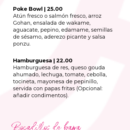
Poke Bowl | 25.00
Atún fresco o salmón fresco, arroz
Gohan, ensalada de wakame,
aguacate, pepino, edamame, semillas
de sésamo, aderezo picante y salsa
ponzu.
Hamburguesa | 22.00
Hamburguesa de res, queso gouda
ahumado, lechuga, tomate, cebolla,
tocineta, mayonesa de pepinillo,
servida con papas fritas (Opcional:
añadir condimentos).
Bocadillos de barra