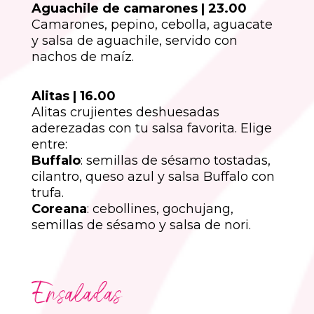
Aguachile de camarones | 23.00
Camarones, pepino, cebolla, aguacate
y salsa de aguachile, servido con
nachos de maíz.
Alitas | 16.00
Alitas crujientes deshuesadas
aderezadas con tu salsa favorita. Elige
entre:
Buffalo
: semillas de sésamo tostadas,
cilantro, queso azul y salsa Buffalo con
trufa.
Coreana
: cebollines, gochujang,
semillas de sésamo y salsa de nori.
Ensaladas