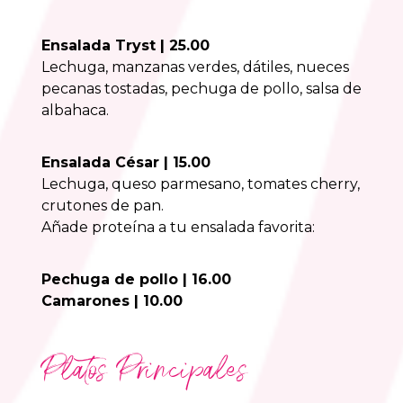
Ensalada Tryst | 25.00
Lechuga, manzanas verdes, dátiles, nueces
pecanas tostadas, pechuga de pollo, salsa de
albahaca.
Ensalada César | 15.00
Lechuga, queso parmesano, tomates cherry,
crutones de pan.
Añade proteína a tu ensalada favorita:
Pechuga de pollo | 16.00
Camarones | 10.00
Platos Principales