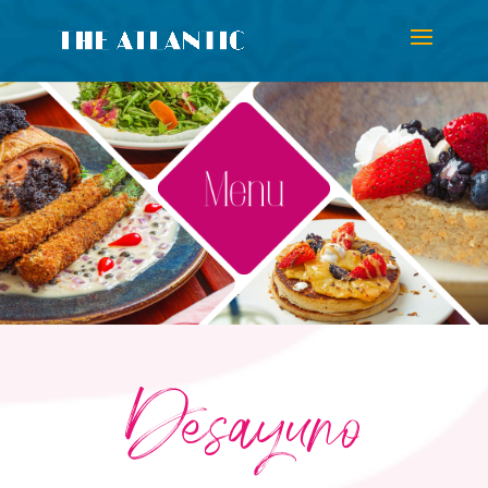
Desayuno